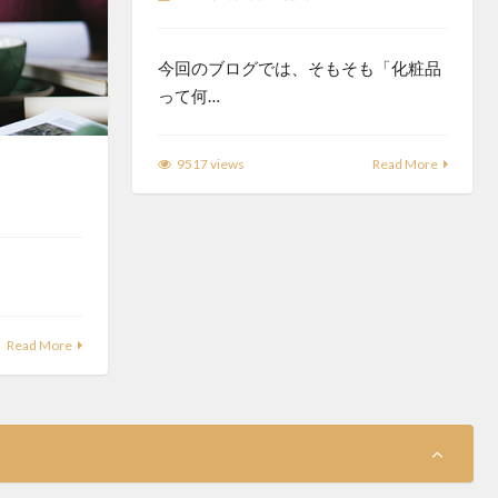
今回のブログでは、そもそも「化粧品
って何…
9517 views
Read More
Read More