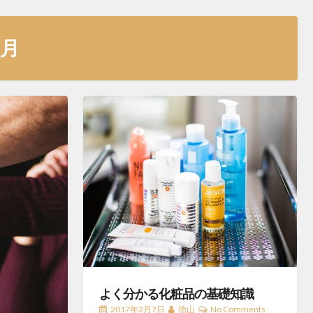
2月
よく分かる化粧品の基礎知識
2017年2月7日
徳山
No Comments