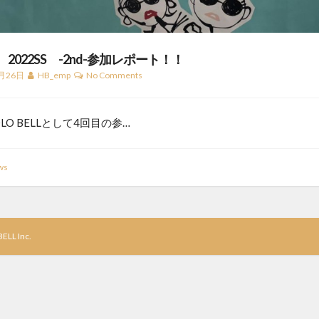
S 2022SS -2nd-参加レポート！！
月26日
HB_emp
No Comments
LO BELLとして4回目の参…
ws
ELL Inc.