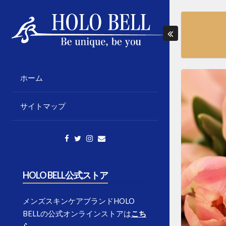
Skip
to
content
「個性の応援」をテーマに様々な情報発信
HOLO BELL BLOGS
をしていきます。
ホーム
サイトマップ
HOLO BELL公式ストア
メンズスキンケアブランドHOLO
BELLの公式オンラインストアは
こち