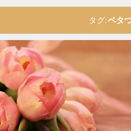
タグ:
ベタ