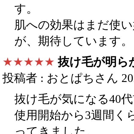
す。
肌への効果はまだ使い
が、期待しています。
★★★★★
抜け毛が明ら
投稿者 : おとぱちさん 2024
抜け毛が気になる40
使用開始から3週間く
ってきました。