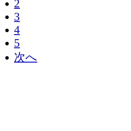
2
3
4
5
次へ