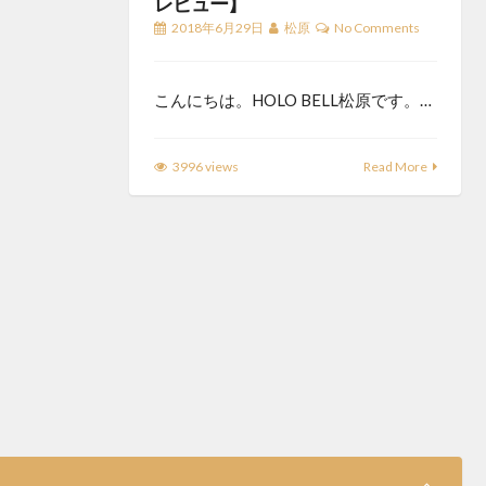
レビュー】
2018年6月29日
松原
No Comments
こんにちは。HOLO BELL松原です。…
3996 views
Read More