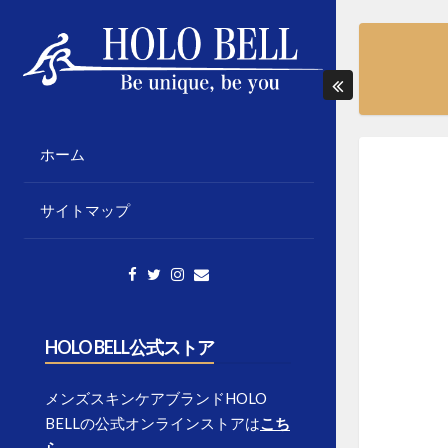
Skip
to
content
「個性の応援」をテーマに様々な情報発信
HOLO BELL BLOGS
をしていきます。
ホーム
サイトマップ
HOLO BELL公式ストア
メンズスキンケアブランドHOLO
BELLの公式オンラインストアは
こち