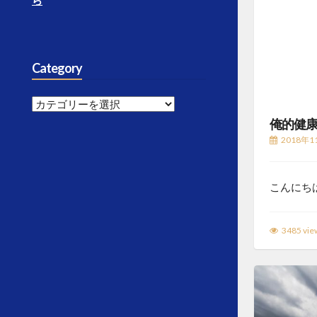
ら
Category
Category
俺的健
2018年1
こんにちは
3485 vie