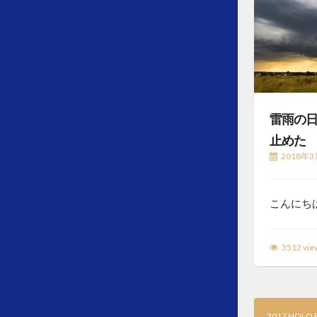
雷雨の
止めた
2018年3
こんにちは
3512 vie
2017 HOLO B