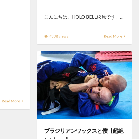
こんにちは。HOLO BELL松原です。…
4338 views
Read More
Read More
ブラジリアンワックスと僕【超絶