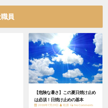
社職員
【危険な暑さ】この夏日焼け止め
は必須！日焼け止めの基本
2018年7月29日
松原
No Comments