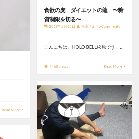
食欲の虎 ダイエットの龍 〜糖
質制限を切る〜
2019年2月15日
松原
No Comments
こんにちは。HOLO BELL松原です。…
7468 views
Read More
Read More