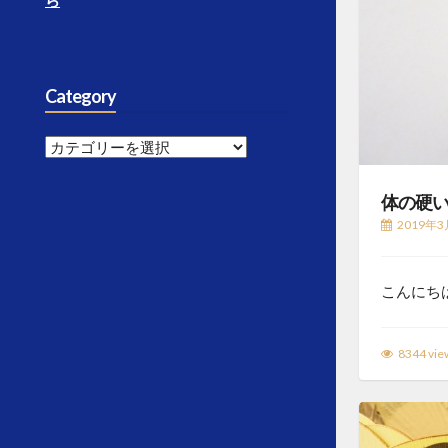
ら
Category
Category
体の硬
2019年3
こんにち
8344 vie