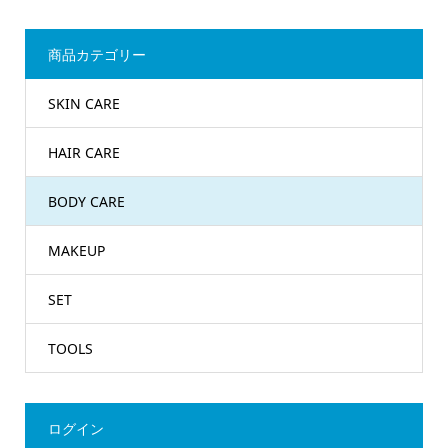
商品カテゴリー
SKIN CARE
HAIR CARE
BODY CARE
MAKEUP
SET
TOOLS
ログイン