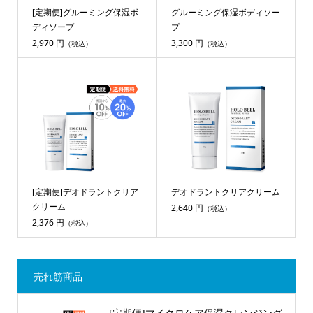
[定期便]グルーミング保湿ボ
グルーミング保湿ボディソー
ディソープ
プ
2,970 円
3,300 円
（税込）
（税込）
[定期便]デオドラントクリア
デオドラントクリアクリーム
クリーム
2,640 円
（税込）
2,376 円
（税込）
売れ筋商品
[定期便]マイクロケア保湿クレンジング