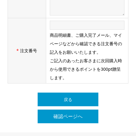
商品明細書、ご購入完了メール、マイ
ページなどから確認できる注文番号の
*
注文番号
記入をお願いいたします。
ご記入のあったお客さまに次回購入時
から使用できるポイントを300pt贈呈
します。
戻る
確認ページへ