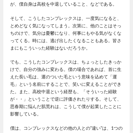
が、僕自身は高校を中退していること、などである。
そして、こうしたコンプレックスは、一度気になると、
とめどなく気になってしまう。次第に、他のことはそっ
ちのけで、気分は憂鬱になり、何事にもやる気がなくな
ってくる。時には、逃げ出したくなることもある。皆さ
まにもこういった経験はないだろうか。
でも、こうしたコンプレックスは、ちょっとしたきっか
けで、自分の強みに変わる。僕の場合であれば、首に生
えた長い毛は、運のついた毛という意味を込めて「運
毛」という名前にすることで、笑いに変えることができ
た。また、高校中退という経歴も、「そういった経験
が・・」ということで逆に評価されたりする。そして、
思春期に悩んだ肌荒れは、こうして僕が起業したことに
影響している。
僕は、コンプレックスなどの他の人との”違い”は、1つの