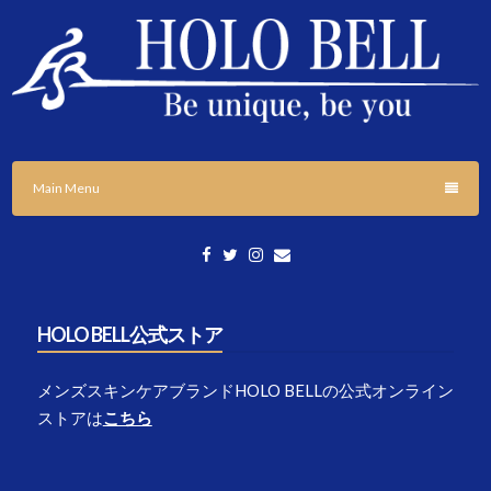
Skip
to
content
「個性の応援」をテーマに様々な情報発信をしていきます。
HOLO BELL BLOGS
Main Menu
HOLO BELL公式ストア
メンズスキンケアブランドHOLO BELLの公式オンライン
ストアは
こちら