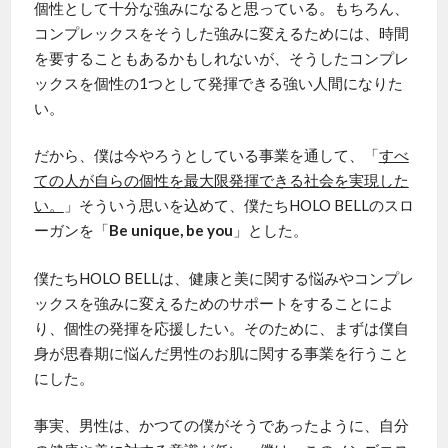
個性として十分な強みになると思っている。もちろん、
コンプレックスをそうした強みに変えるためには、時間
を要することもあるかもしれないが、そうしたコンプレ
ックスを個性の1つとして発揮できる強い人間になりた
い。
だから、僕は今やろうとしている事業を通して、「
すべ
ての人が自らの個性を最大限発揮できる社会を実現した
い。
」そういう思いを込めて、僕たちHOLO BELLのスロ
ーガンを「
Be unique, be you
」とした。
僕たちHOLO BELLは、健康と美に関する悩みやコンプレ
ックスを強みに変えるためのサポートをすることによ
り、個性の発揮を応援したい。そのために、まずは僕自
身が思春期に悩んだ男性のお肌に関する事業を行うこと
にした。
事実、男性は、かつての僕がそうであったように、自分