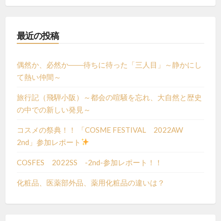
最近の投稿
偶然か、必然か――待ちに待った「三人目」～静かにし
て熱い仲間～
旅行記（飛騨小阪）～都会の喧騒を忘れ、大自然と歴史
の中での新しい発見～
コスメの祭典！！ 「COSME FESTIVAL 2022AW
2nd」参加レポート
COSFES 2022SS -2nd-参加レポート！！
化粧品、医薬部外品、薬用化粧品の違いは？