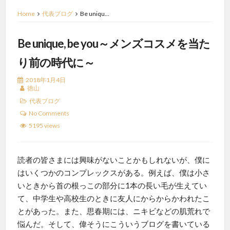
Home
代表ブログ
Be uniqu…
Be unique, be you～メンズコスメを当た
り前の時代に～
2018年1月4日
徳山
代表ブログ
No Comments
5195 views
読者の皆さまには興味がないことかもしれないが、僕に
はいくつかのコンプレックスがある。例えば、僕は小さ
いときから首の根っこの部分に1本の長い毛が生えてい
て、中学生や高校生のときに友人にからからかわれたこ
とがあった。また、思春期には、ニキビなどの肌荒れで
悩んだ。そして、偉そうにこういうブログを書いている