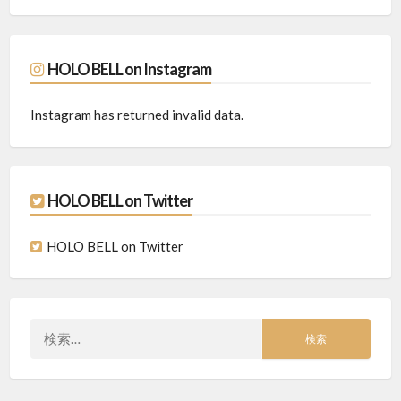
HOLO BELL on Instagram
Instagram has returned invalid data.
HOLO BELL on Twitter
HOLO BELL on Twitter
検
索: