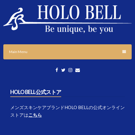
Skip
to
content
「個性の応援」をテーマに様々な情報発信をしていきます。
HOLO BELL BLOGS
Main Menu
HOLO BELL公式ストア
メンズスキンケアブランドHOLO BELLの公式オンライン
ストアは
こちら