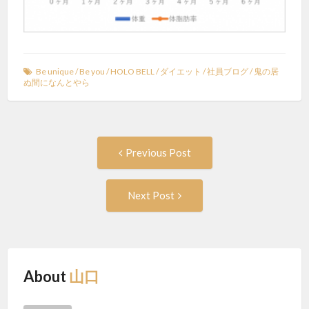
Be unique
/
Be you
/
HOLO BELL
/
ダイエット
/
社員ブログ
/
鬼の居
ぬ間になんとやら
Post
Previous
Previous Post
post:
navigation
Next
Next Post
Post:
About
山口