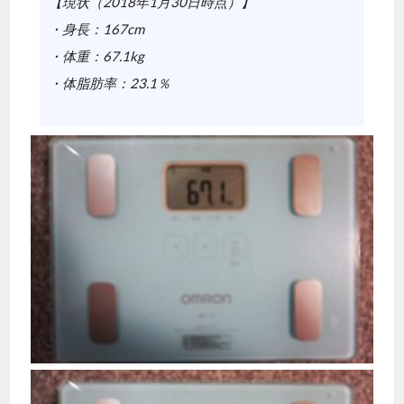
【現状（2018年1月30日時点）】
・身長：167cm
・体重：67.1kg
・体脂肪率：23.1％