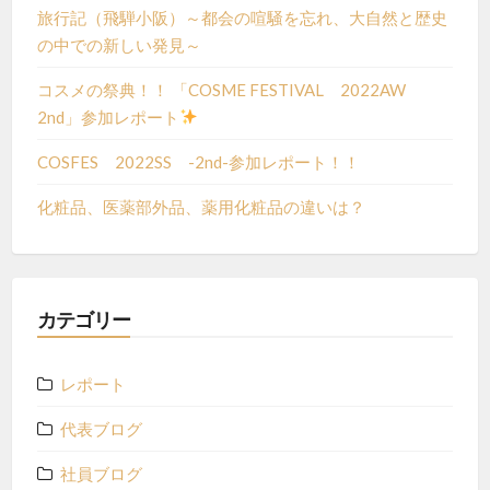
旅行記（飛騨小阪）～都会の喧騒を忘れ、大自然と歴史
の中での新しい発見～
コスメの祭典！！ 「COSME FESTIVAL 2022AW
2nd」参加レポート
COSFES 2022SS -2nd-参加レポート！！
化粧品、医薬部外品、薬用化粧品の違いは？
カテゴリー
レポート
代表ブログ
社員ブログ