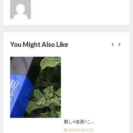
You Might Also Like
癒し×改善=こ…
男
2018年1月31日
2