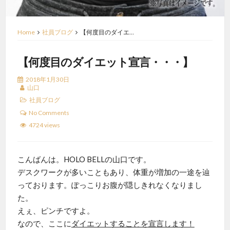
Home
社員ブログ
【何度目のダイエ…
【何度目のダイエット宣言・・・】
2018年1月30日
山口
社員ブログ
No Comments
4724 views
こんばんは。HOLO BELLの山口です。
デスクワークが多いこともあり、体重が増加の一途を辿
っております。ぽっこりお腹が隠しきれなくなりまし
た。
えぇ、ピンチですよ。
なので、ここに
ダイエットすることを宣言します！