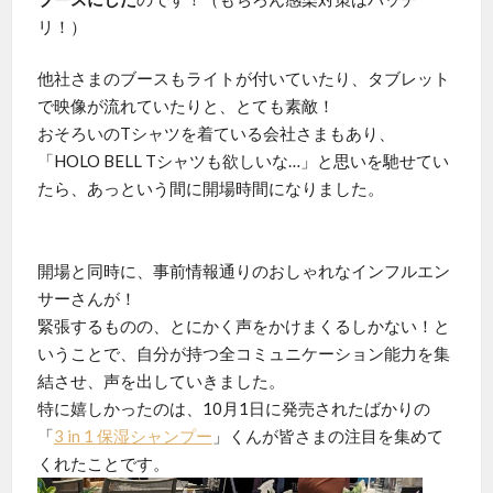
リ！）
他社さまのブースもライトが付いていたり、タブレット
で映像が流れていたりと、とても素敵！
おそろいのTシャツを着ている会社さまもあり、
「HOLO BELL Tシャツも欲しいな…」と思いを馳せてい
たら、あっという間に開場時間になりました。
開場と同時に、事前情報通りのおしゃれなインフルエン
サーさんが！
緊張するものの、とにかく声をかけまくるしかない！と
いうことで、自分が持つ全コミュニケーション能力を集
結させ、声を出していきました。
特に嬉しかったのは、10月1日に発売されたばかりの
「
3 in 1 保湿シャンプー
」くんが皆さまの注目を集めて
くれたことです。