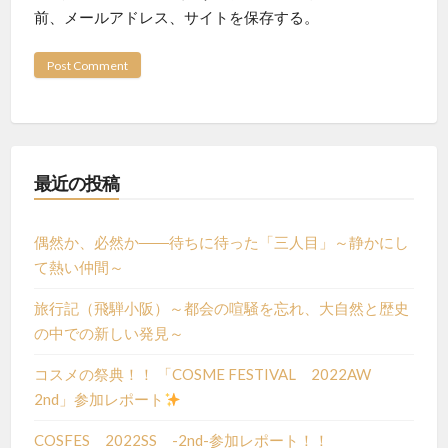
前、メールアドレス、サイトを保存する。
最近の投稿
偶然か、必然か――待ちに待った「三人目」～静かにし
て熱い仲間～
旅行記（飛騨小阪）～都会の喧騒を忘れ、大自然と歴史
の中での新しい発見～
コスメの祭典！！ 「COSME FESTIVAL 2022AW
2nd」参加レポート
COSFES 2022SS -2nd-参加レポート！！