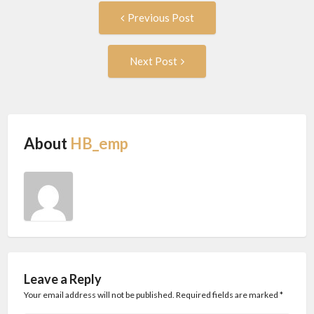
Post
Previous
Previous Post
post:
navigation
Next
Next Post
Post:
About
HB_emp
Leave a Reply
Your email address will not be published. Required fields are marked
*