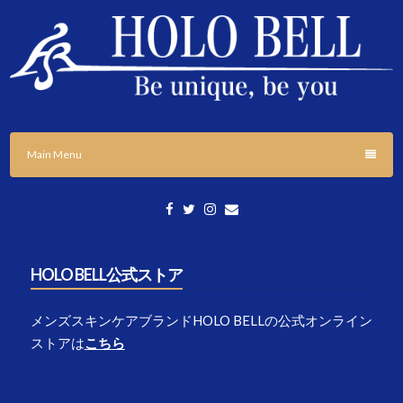
Skip
to
content
「個性の応援」をテーマに様々な情報発信をしていきます。
HOLO BELL BLOGS
Main Menu
HOLO BELL公式ストア
メンズスキンケアブランドHOLO BELLの公式オンライン
ストアは
こちら