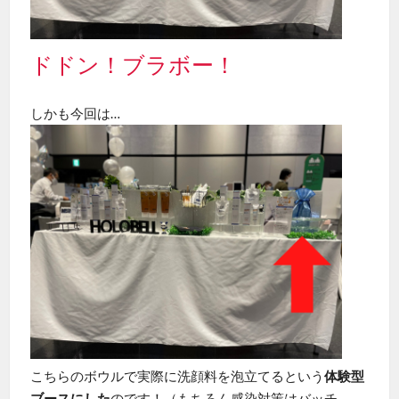
ドドン！ブラボー！
しかも今回は…
こちらのボウルで実際に洗顔料を泡立てるという
体験型
ブースにした
のです！（もちろん感染対策はバッチ