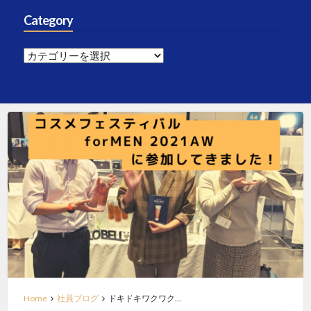
Category
Category
Home
社員ブログ
ドキドキワクワク…